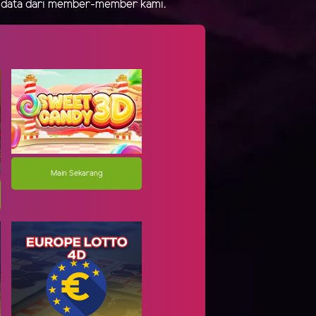
an data dari member-member kami.
Main Sekarang