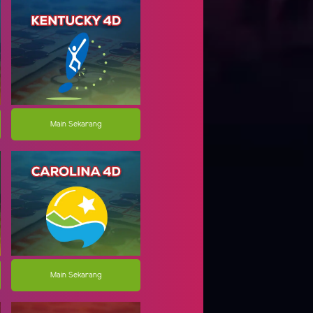
Main Sekarang
Main Sekarang