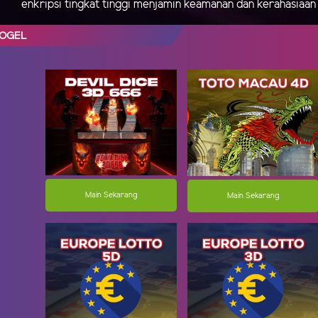
enkripsi tingkat tinggi menjamin keamanan dan kerahasia
OGEL
Main Sekarang
Main Sekarang