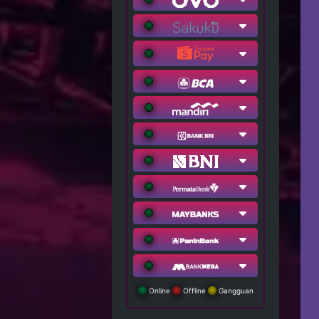
Online
Offline
Gangguan