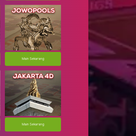
Main Sekarang
Main Sekarang