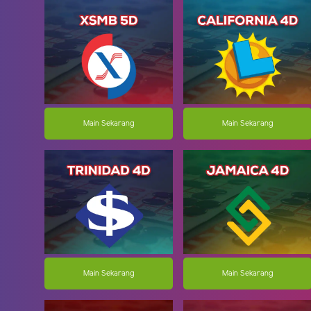
Main Sekarang
Main Sekarang
Main Sekarang
Main Sekarang